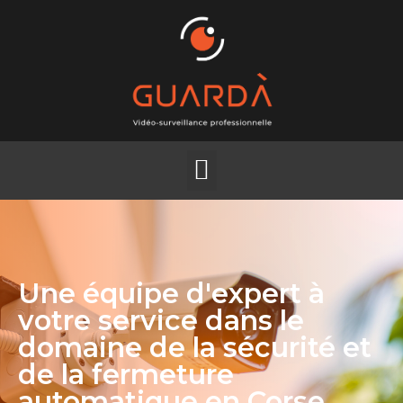
Une équipe d'expert à
votre service dans le
domaine de la sécurité et
de la fermeture
automatique en Corse