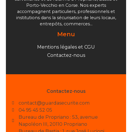
Porto-Vecchio en Corse. Nos experts
accompagnent particuliers, professionnels et
institutions dans la sécurisation de leurs locaux,
entrepôts, commerces…
Menu
Mentions légales et CGU
Contactez-nous
Contactez-nous
contact@guardasecurite.com
04 95 45 52 05
Bureau de Propriano : 53, avenue
Napoléon III, 20110 Propriano
Bureau de Bastia : 1, rue José Lucioni,