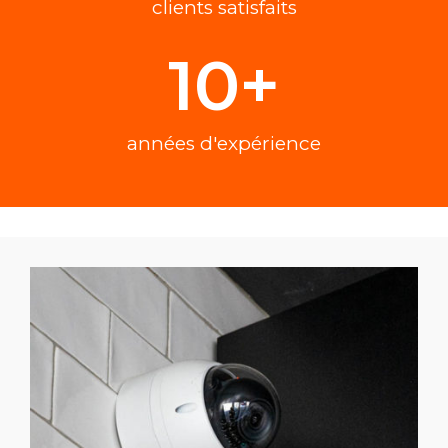
clients satisfaits
10
+
années d'expérience